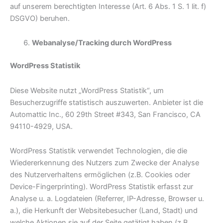
auf unserem berechtigten Interesse (Art. 6 Abs. 1 S. 1 lit. f)
DSGVO) beruhen.
Webanalyse/Tracking durch WordPress
WordPress Statistik
Diese Website nutzt „WordPress Statistik“, um
Besucherzugriffe statistisch auszuwerten. Anbieter ist die
Automattic Inc., 60 29th Street #343, San Francisco, CA
94110-4929, USA.
WordPress Statistik verwendet Technologien, die die
Wiedererkennung des Nutzers zum Zwecke der Analyse
des Nutzerverhaltens ermöglichen (z.B. Cookies oder
Device-Fingerprinting). WordPress Statistik erfasst zur
Analyse u. a. Logdateien (Referrer, IP-Adresse, Browser u.
a.), die Herkunft der Websitebesucher (Land, Stadt) und
welche Aktionen sie auf der Seite getätigt haben (z.B.