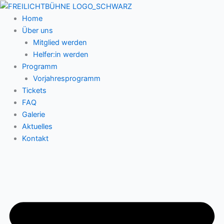
Zum
Inhalt
Home
springen
Über uns
Mitglied werden
Helfer:in werden
Programm
Vorjahresprogramm
Tickets
FAQ
Galerie
Aktuelles
Kontakt