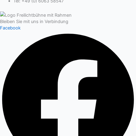
Tel: +49 (0) 6063 58547
Bleiben Sie mit uns in Verbindung
Facebook