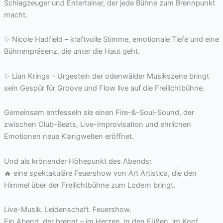
Schlagzeuger und Entertainer, der jede Bühne zum Brennpunkt
macht.
✨ Nicole Hadfield – kraftvolle Stimme, emotionale Tiefe und eine
Bühnenpräsenz, die unter die Haut geht.
✨ Lian Krings – Urgestein der odenwälder Musikszene bringt
sein Gespür für Groove und Flow live auf die Freilichtbühne.
Gemeinsam entfesseln sie einen Fire-&-Soul-Sound, der
zwischen Club-Beats, Live-Improvisation und ehrlichen
Emotionen neue Klangwelten eröffnet.
Und als krönender Höhepunkt des Abends:
🔥 eine spektakuläre Feuershow von Art Artistica, die den
Himmel über der Freilichtbühne zum Lodern bringt.
Live-Musik. Leidenschaft. Feuershow.
Ein Abend, der brennt – im Herzen, in den Füßen, im Kopf.