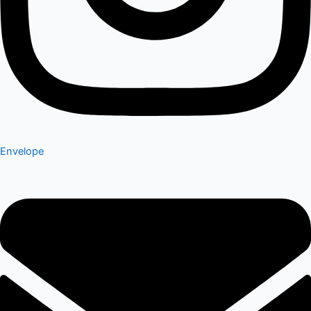
Envelope