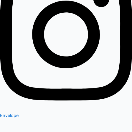
Envelope