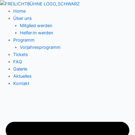
Zum
Inhalt
Home
springen
Über uns
Mitglied werden
Helfer:in werden
Programm
Vorjahresprogramm
Tickets
FAQ
Galerie
Aktuelles
Kontakt