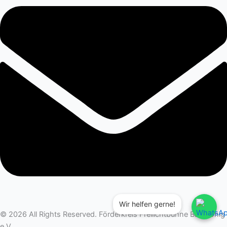
Wir helfen gerne!
© 2026 All Rights Reserved. Förderkreis Freilichtbühne Bad König
e.V.