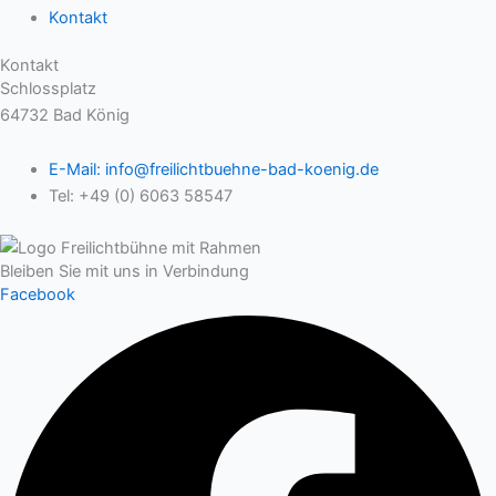
Kontakt
Kontakt
Schlossplatz
64732 Bad König
E-Mail: info@freilichtbuehne-bad-koenig.de
Tel: +49 (0) 6063 58547
Bleiben Sie mit uns in Verbindung
Facebook