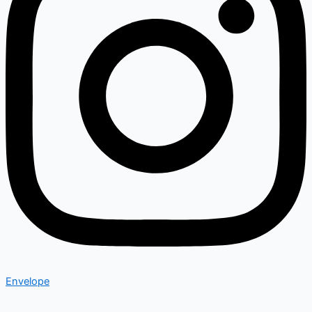
Envelope