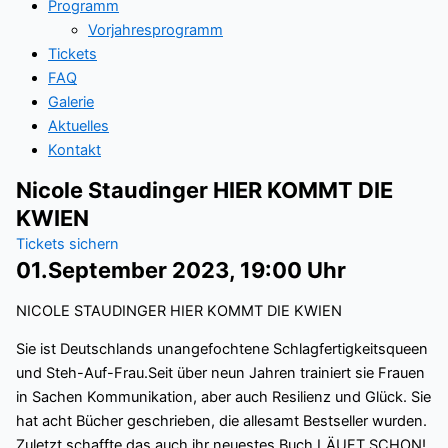
Programm
Vorjahresprogramm
Tickets
FAQ
Galerie
Aktuelles
Kontakt
Nicole Staudinger HIER KOMMT DIE
KWIEN
Tickets sichern
01.September 2023, 19:00 Uhr
NICOLE STAUDINGER HIER KOMMT DIE KWIEN
Sie ist Deutschlands unangefochtene Schlagfertigkeitsqueen
und Steh-Auf-Frau.Seit über neun Jahren trainiert sie Frauen
in Sachen Kommunikation, aber auch Resilienz und Glück. Sie
hat acht Bücher geschrieben, die allesamt Bestseller wurden.
Zuletzt schaffte das auch ihr neuestes Buch LÄUFT SCHON!,