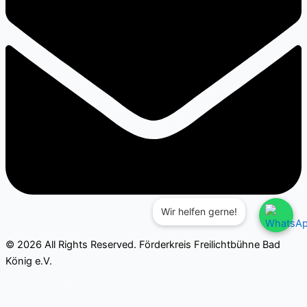
Wir helfen gerne!
© 2026 All Rights Reserved. Förderkreis Freilichtbühne Bad
König e.V.
Datenschutz
|
Impressum