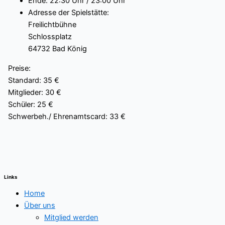
Ende: 22:30 Uhr / 23:00 Uhr
Adresse der Spielstätte:
Freilichtbühne
Schlossplatz
64732 Bad König
Preise:
Standard: 35 €
Mitglieder: 30 €
Schüler: 25 €
Schwerbeh./ Ehrenamtscard: 33 €
Links
Home
Über uns
Mitglied werden