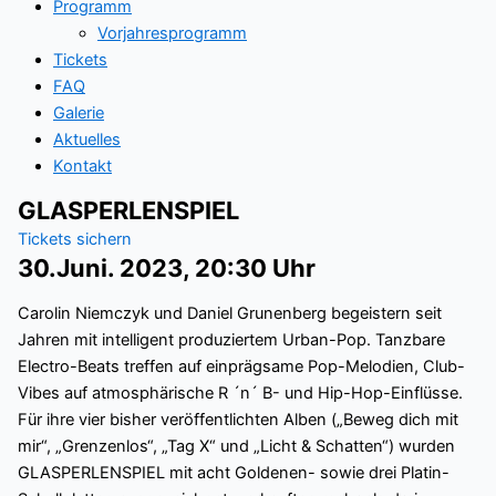
Programm
Vorjahresprogramm
Tickets
FAQ
Galerie
Aktuelles
Kontakt
GLASPERLENSPIEL
Tickets sichern
30.Juni. 2023, 20:30 Uhr
Carolin Niemczyk und Daniel Grunenberg begeistern seit
Jahren mit intelligent produziertem Urban-Pop. Tanzbare
Electro-Beats treffen auf einprägsame Pop-Melodien, Club-
Vibes auf atmosphärische R ´n´ B- und Hip-Hop-Einflüsse.
Für ihre vier bisher veröffentlichten Alben („Beweg dich mit
mir“, „Grenzenlos“, „Tag X“ und „Licht & Schatten“) wurden
GLASPERLENSPIEL mit acht Goldenen- sowie drei Platin-