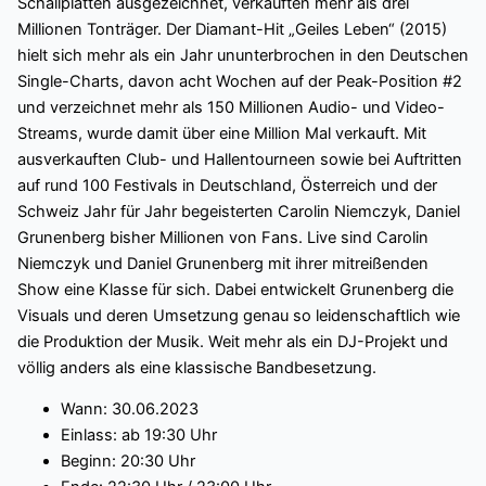
Schallplatten ausgezeichnet, verkauften mehr als drei
Millionen Tonträger. Der Diamant-Hit „Geiles Leben“ (2015)
hielt sich mehr als ein Jahr ununterbrochen in den Deutschen
Single-Charts, davon acht Wochen auf der Peak-Position #2
und verzeichnet mehr als 150 Millionen Audio- und Video-
Streams, wurde damit über eine Million Mal verkauft. Mit
ausverkauften Club- und Hallentourneen sowie bei Auftritten
auf rund 100 Festivals in Deutschland, Österreich und der
Schweiz Jahr für Jahr begeisterten Carolin Niemczyk, Daniel
Grunenberg bisher Millionen von Fans. Live sind Carolin
Niemczyk und Daniel Grunenberg mit ihrer mitreißenden
Show eine Klasse für sich. Dabei entwickelt Grunenberg die
Visuals und deren Umsetzung genau so leidenschaftlich wie
die Produktion der Musik. Weit mehr als ein DJ-Projekt und
völlig anders als eine klassische Bandbesetzung.
Wann: 30.06.2023
Einlass: ab 19:30 Uhr
Beginn: 20:30 Uhr