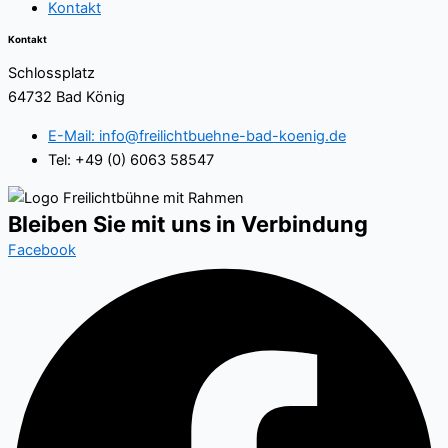
Kontakt
Kontakt
Schlossplatz
64732 Bad König
E-Mail: info@freilichtbuehne-bad-koenig.de
Tel: +49 (0) 6063 58547
Bleiben Sie mit uns in Verbindung
Facebook