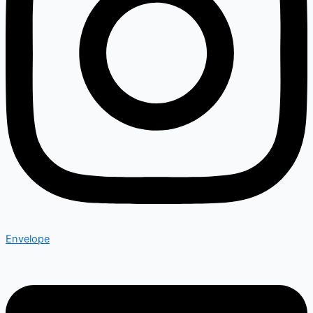
Envelope