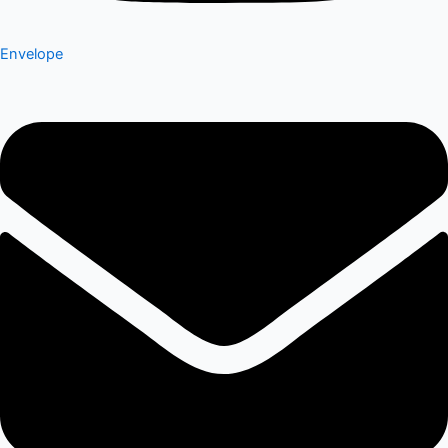
Envelope