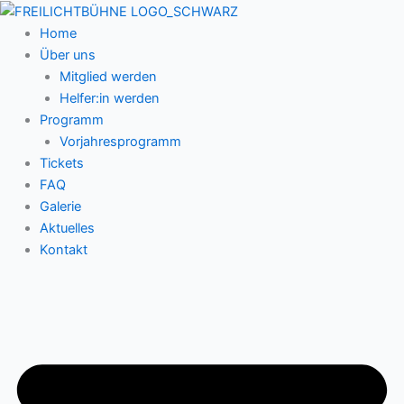
Zum
Inhalt
Home
springen
Über uns
Mitglied werden
Helfer:in werden
Programm
Vorjahresprogramm
Tickets
FAQ
Galerie
Aktuelles
Kontakt