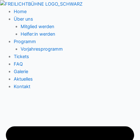
Zum
Inhalt
Home
springen
Über uns
Mitglied werden
Helfer:in werden
Programm
Vorjahresprogramm
Tickets
FAQ
Galerie
Aktuelles
Kontakt