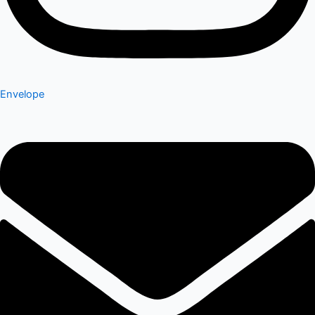
Envelope