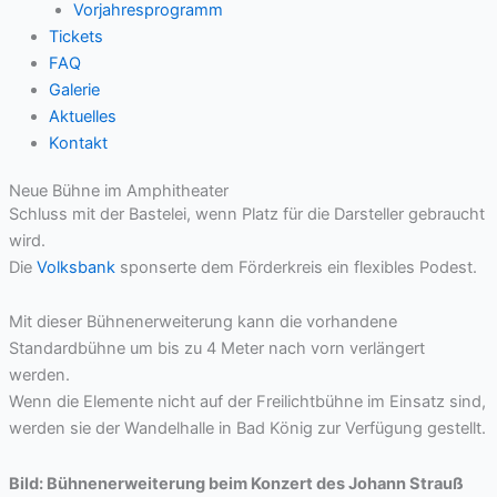
Vorjahresprogramm
Tickets
FAQ
Galerie
Aktuelles
Kontakt
Neue Bühne im Amphitheater
Schluss mit der Bastelei, wenn Platz für die Darsteller gebraucht
wird.
Die
Volksbank
sponserte dem Förderkreis ein flexibles Podest.
Mit dieser Bühnenerweiterung kann die vorhandene
Standardbühne um bis zu 4 Meter nach vorn verlängert
werden.
Wenn die Elemente nicht auf der Freilichtbühne im Einsatz sind,
werden sie der Wandelhalle in Bad König zur Verfügung gestellt.
Bild: Bühnenerweiterung beim Konzert des Johann Strauß